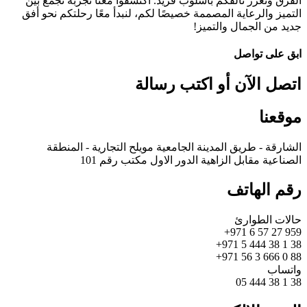
الفرق ونعزز تألقكم بأسلوب فريد. اكتشفوا معنا تجربة تجمع بين
التميز والرعاية المصممة خصيصًا لكم، لنبدأ معًا رحلتكم نحو أفق
جديد من الجمال والتميز!
ابق على تواصل
اتصل الآن أو اكتب رسالة
موقعنا
الشارقة - طريق المدينة الجامعية مويلح التجارية - المنطقة
الصناعية مقابل الزاهية الدور الاول مكتب رقم 101
رقم الهاتف
حالات الطوارئ
959 27 57 6 971+
38 1 38 444 5 971+
88 0 666 3 56 971+
واتساب
38 1 38 444 05