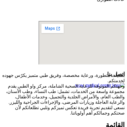
959 27 57 6 971+
اتصل بنا
بتقنيات متطورة، ورعاية مخصصة، وفريق طبي متميز يكرّس جهوده
لخدمتكم.
وجهتكم الموثوقة للرعاية الصحية الشاملة، مركز واو الطبي يقدم
مجموعة واسعة من الخدمات، تشمل: طب النساء، وطب الأسنان،
والطب العام، والأمراض الجلدية والتجميل، وخدمات الأطفال،
والرعاية العاجلة وزيارات المرضى، والإجراءات الجراحية والليزر.
نسعى لتقديم تجربة فريدة تعكس تميزكم وتلبي تطلعاتكم لأن
صحتكم وجمالكم أهم أولوياتنا.
القائمة