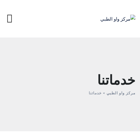
Ski
t
conten
خدماتنا
مركز واو الطبي
>
خدماتنا