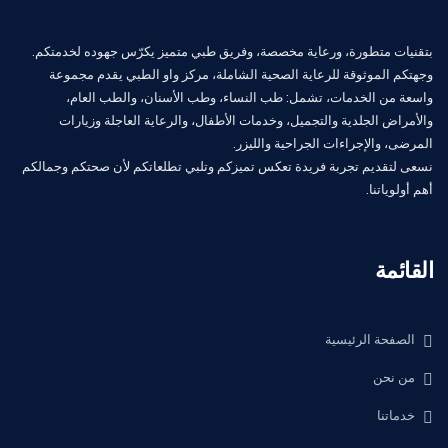
بتقنيات متطورة، ورعاية مخصصة، وفريق طبي متميز يكرّس جهوده لخدمتكم.
وجهتكم الموثوقة للرعاية الصحية الشاملة، مركز واو الطبي يقدم مجموعة
واسعة من الخدمات، تشمل: طب النساء، وطب الأسنان، والطب العام،
والأمراض الجلدية والتجميل، وخدمات الأطفال، والرعاية العاجلة وزيارات
المرضى، والإجراءات الجراحية والليزر.
نسعى لتقديم تجربة فريدة تعكس تميزكم وتلبي تطلعاتكم لأن صحتكم وجمالكم
أهم أولوياتنا.
القائمة
الصفحة الرئيسية
من نحن
خدماتنا