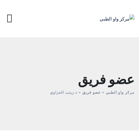
عضو فريق
مركز واو الطبي
>
عضو فريق
>
د.زينب العزاوي