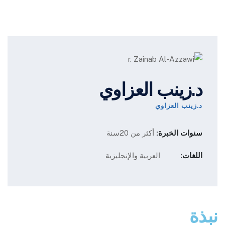
د.زينب العزاوي
د.زينب العزاوي
سنوات الخبرة:
أكثر من 20سنة
اللغات:
العربية والإنجليزية
نبذة